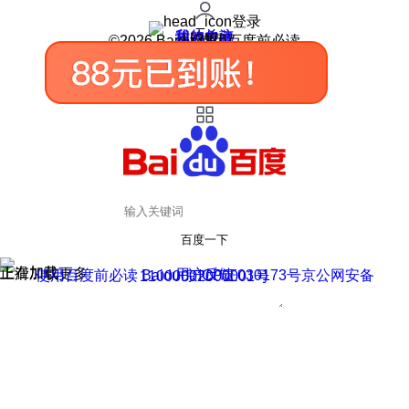
登录
我的关注
我的收藏
皮肤中心
用户反馈
设置
©2026 Baidu 使用百度前必读
百度一下
正在加载
上滑加载更多
用户反馈
使用百度前必读 Baidu 京ICP证030173号
京公网安备11000002000001号