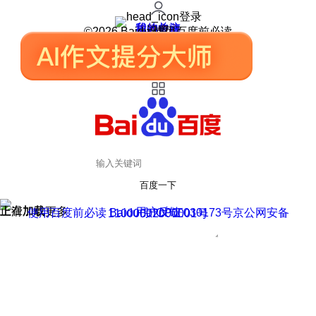
登录
我的关注
我的收藏
皮肤中心
用户反馈
设置
©2026 Baidu 使用百度前必读
百度一下
正在加载
上滑加载更多
用户反馈
使用百度前必读 Baidu 京ICP证030173号
京公网安备11000002000001号