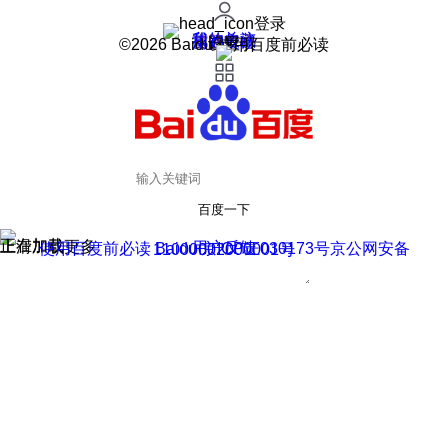
登录
我的关注
我的收藏
皮肤中心
用户反馈
设置
©2026 Baidu 使用百度前必读
百度一下
正在加载
上滑加载更多
用户反馈
使用百度前必读 Baidu 京ICP证030173号
京公网安备11000002000001号