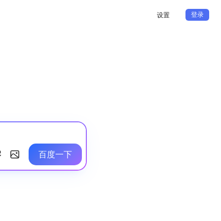
登录
设置
百度一下