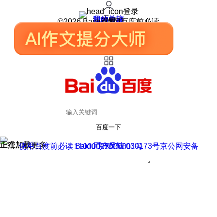
登录
我的关注
我的收藏
皮肤中心
用户反馈
设置
©2026 Baidu 使用百度前必读
百度一下
正在加载
上滑加载更多
用户反馈
使用百度前必读 Baidu 京ICP证030173号
京公网安备11000002000001号