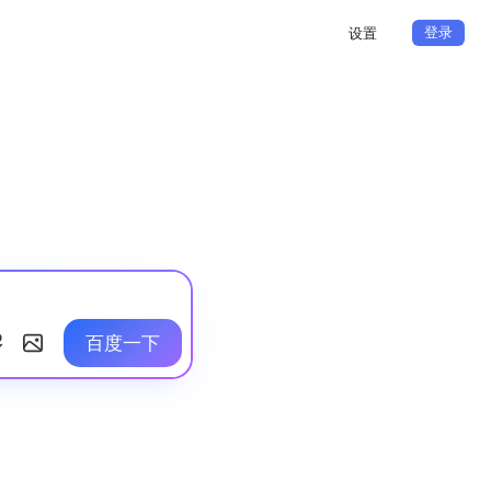
登录
设置
百度一下