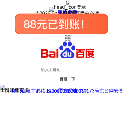
登录
我的关注
我的收藏
皮肤中心
用户反馈
设置
©2026 Baidu 使用百度前必读
百度一下
正在加载
上滑加载更多
用户反馈
使用百度前必读 Baidu 京ICP证030173号
京公网安备11000002000001号