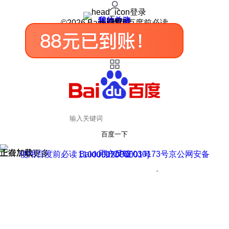
登录
我的关注
我的收藏
皮肤中心
用户反馈
设置
©2026 Baidu 使用百度前必读
百度一下
正在加载
上滑加载更多
用户反馈
使用百度前必读 Baidu 京ICP证030173号
京公网安备11000002000001号