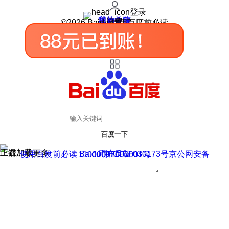
登录
我的关注
我的收藏
皮肤中心
用户反馈
设置
©2026 Baidu 使用百度前必读
百度一下
正在加载
上滑加载更多
用户反馈
使用百度前必读 Baidu 京ICP证030173号
京公网安备11000002000001号