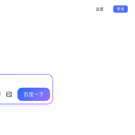
登录
设置
百度一下