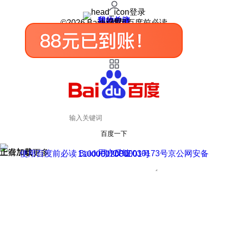
登录
我的关注
我的收藏
皮肤中心
用户反馈
设置
©2026 Baidu 使用百度前必读
百度一下
正在加载
上滑加载更多
用户反馈
使用百度前必读 Baidu 京ICP证030173号
京公网安备11000002000001号