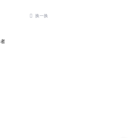

换一换
了
记者