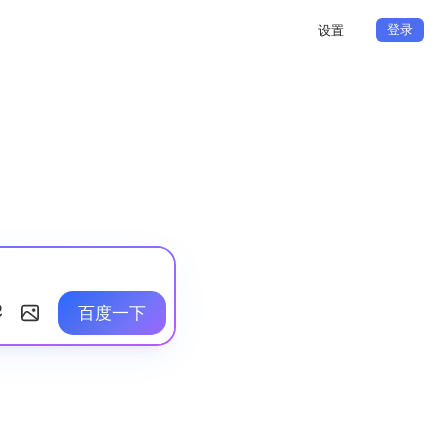
登录
设置
百度一下