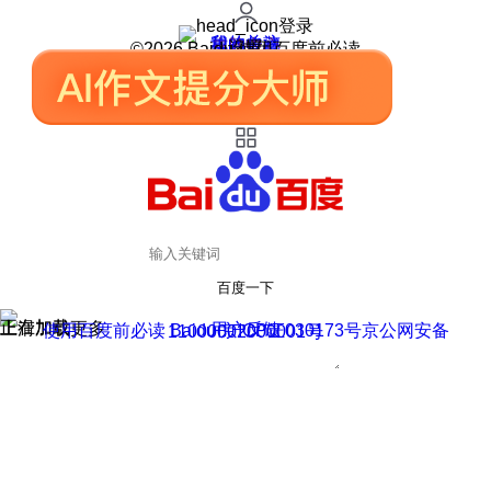
登录
我的关注
我的收藏
皮肤中心
用户反馈
设置
©2026 Baidu 使用百度前必读
百度一下
正在加载
上滑加载更多
用户反馈
使用百度前必读 Baidu 京ICP证030173号
京公网安备11000002000001号