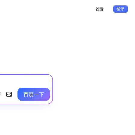
登录
设置
百度一下