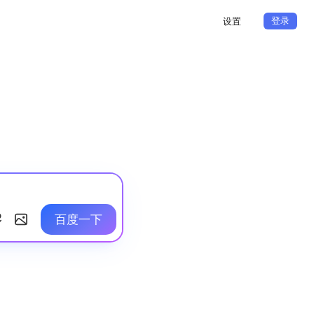
登录
设置
百度一下