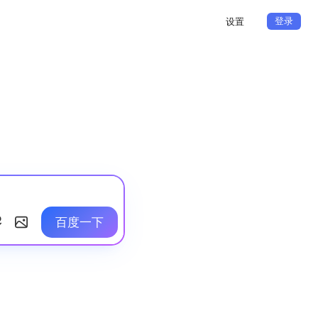
登录
设置
百度一下