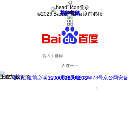
登录
我的关注
我的收藏
皮肤中心
用户反馈
设置
©2026 Baidu 使用百度前必读
百度一下
正在加载
上滑加载更多
用户反馈
使用百度前必读 Baidu 京ICP证030173号
京公网安备11000002000001号