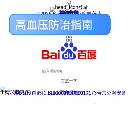
登录
我的关注
我的收藏
皮肤中心
用户反馈
设置
©2026 Baidu 使用百度前必读
百度一下
正在加载
上滑加载更多
用户反馈
使用百度前必读 Baidu 京ICP证030173号
京公网安备11000002000001号