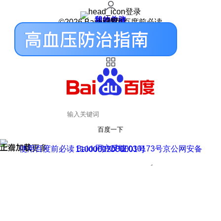
登录
我的关注
我的收藏
皮肤中心
用户反馈
设置
©2026 Baidu 使用百度前必读
百度一下
正在加载
上滑加载更多
用户反馈
使用百度前必读 Baidu 京ICP证030173号
京公网安备11000002000001号