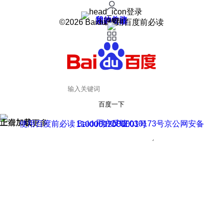
登录
我的关注
我的收藏
皮肤中心
用户反馈
设置
©2026 Baidu 使用百度前必读
百度一下
正在加载
上滑加载更多
用户反馈
使用百度前必读 Baidu 京ICP证030173号
京公网安备11000002000001号