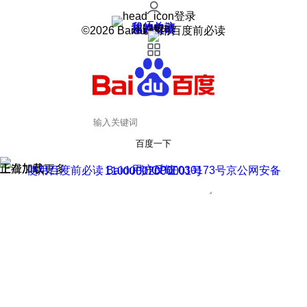
登录
我的关注
我的收藏
皮肤中心
用户反馈
设置
©2026 Baidu 使用百度前必读
百度一下
正在加载
上滑加载更多
用户反馈
使用百度前必读 Baidu 京ICP证030173号
京公网安备11000002000001号