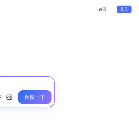
登录
设置
百度一下