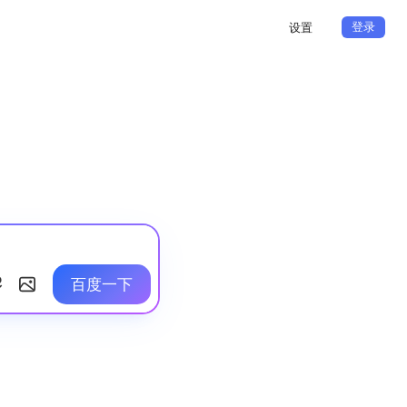
登录
设置
百度一下