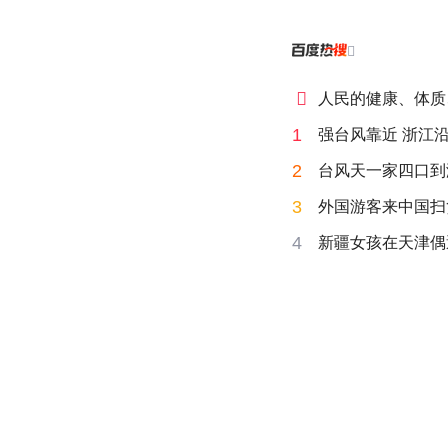


人民的健康、体质
1
强台风靠近 浙江
2
台风天一家四口到海
3
外国游客来中国扫
4
新疆女孩在天津偶