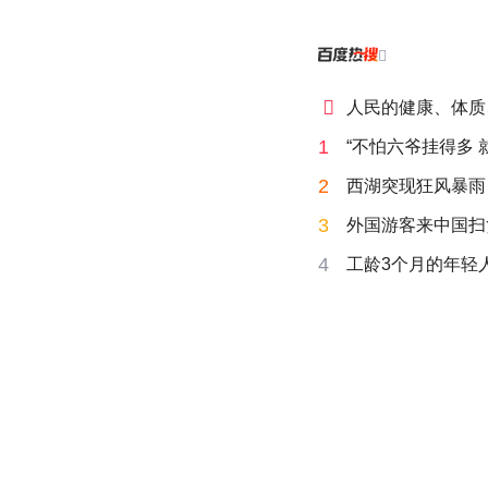


人民的健康、体质
1
“不怕六爷挂得多 
2
西湖突现狂风暴雨
3
外国游客来中国扫
4
工龄3个月的年轻