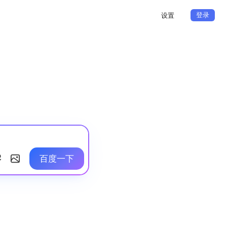
登录
设置
百度一下