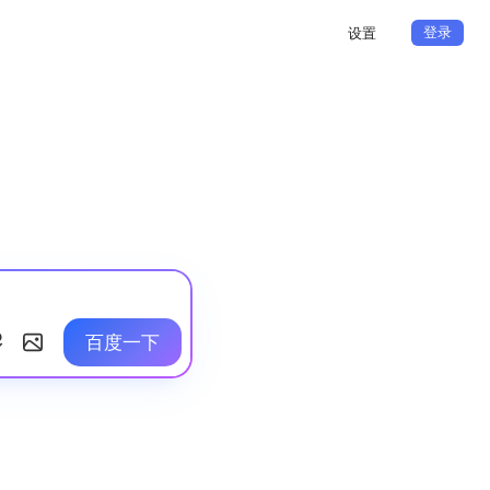
登录
设置
百度一下