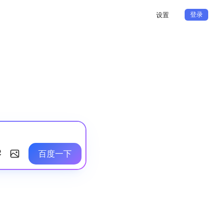
登录
设置
百度一下