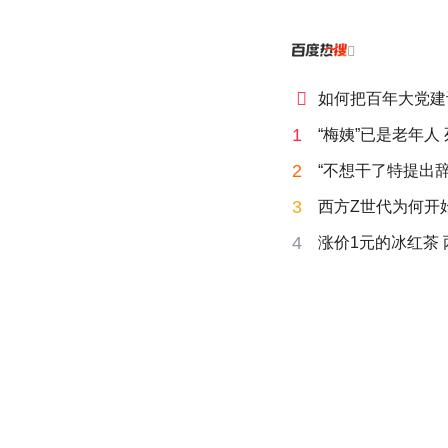


如何把百年大党建
1
“梅姨”已是老年人
2
“不想干了特提出辞
3
西方Z世代为何开始
4
涨价1元的冰红茶 