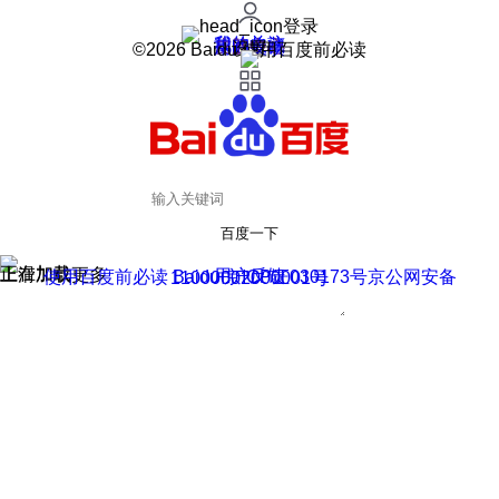
登录
我的关注
我的收藏
皮肤中心
用户反馈
设置
©2026 Baidu 使用百度前必读
百度一下
正在加载
上滑加载更多
用户反馈
使用百度前必读 Baidu 京ICP证030173号
京公网安备11000002000001号