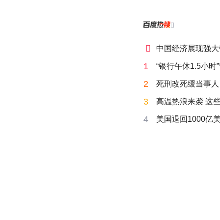


中国经济展现强大
1
“银行午休1.5小
2
死刑改死缓当事人
3
高温热浪来袭 这
4
美国退回1000亿