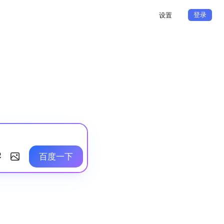
登录
设置
百度一下