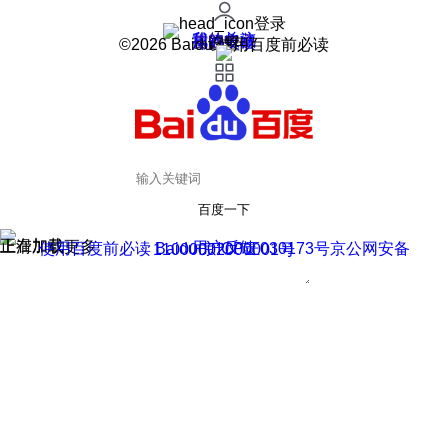
登录
我的关注
我的收藏
皮肤中心
用户反馈
设置
©2026 Baidu 使用百度前必读
百度一下
正在加载
上滑加载更多
用户反馈
使用百度前必读 Baidu 京ICP证030173号
京公网安备11000002000001号