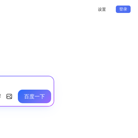
登录
设置
百度一下